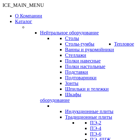
ICE_MAIN_MENU
О Компании
Каталог
Нейтральное оборудование
Столы
Столы-тумбы
Тепловое
Ванны и рукомойники
Стеллажи
Полки навесные
Полки настольные
Подставки
Подтоварники
Зонты
Шпильки и тележки
Шкафы
оборудование
Индукционные плиты
Традиционные плиты
ПЭ-2
ПЭ-4
ПЭ-6
ПЭ-4ШЖ