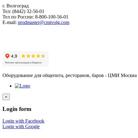
г. Волгоград
Тел: (8442) 32-56-01
Тел по России: 8-800-100-56-01
E-mail:
prodmaster@cmivolg.com
Оборудование для общепита, ресторанов, баров - ЦМИ Москва
×
Login
form
Login with Facebook
Login with Google