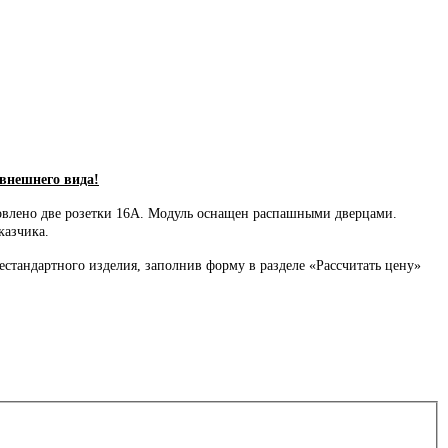
 внешнего вида!
овлено две розетки 16А. Модуль оснащен распашными дверцами.
казчика.
стандартного изделия, заполнив форму в разделе «Рассчитать цену»