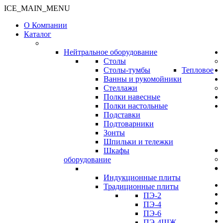
ICE_MAIN_MENU
О Компании
Каталог
Нейтральное оборудование
Столы
Столы-тумбы
Тепловое
Ванны и рукомойники
Стеллажи
Полки навесные
Полки настольные
Подставки
Подтоварники
Зонты
Шпильки и тележки
Шкафы
оборудование
Индукционные плиты
Традиционные плиты
ПЭ-2
ПЭ-4
ПЭ-6
ПЭ-4ШЖ