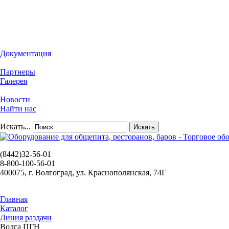
Документация
Партнеры
Галерея
Новости
Найти нас
Искать...
Искать
(8442)32-56-01
8-800-100-56-01
400075, г. Волгоград, ул. Краснополянская, 74Г
Главная
Каталог
Линия раздачи
Волга ПГН