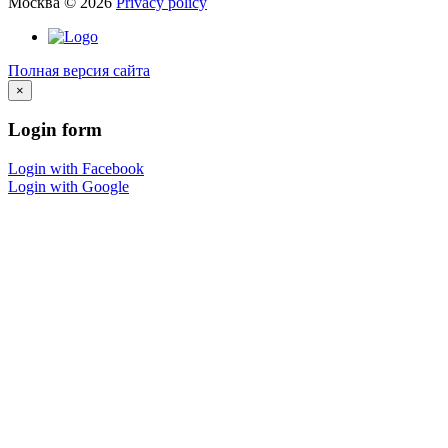
Москва
©
2026
Privacy policy
Полная версия сайта
×
Login
form
Login with Facebook
Login with Google