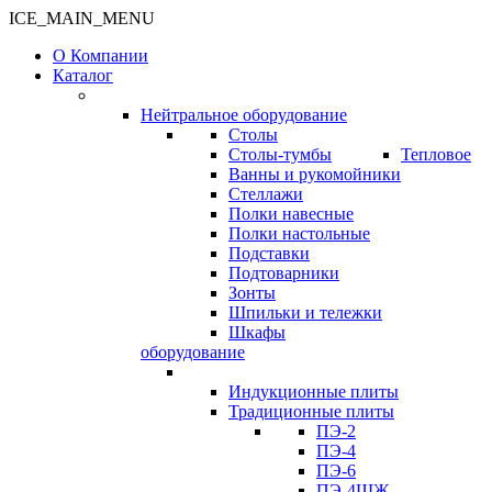
ICE_MAIN_MENU
О Компании
Каталог
Нейтральное оборудование
Столы
Столы-тумбы
Тепловое
Ванны и рукомойники
Стеллажи
Полки навесные
Полки настольные
Подставки
Подтоварники
Зонты
Шпильки и тележки
Шкафы
оборудование
Индукционные плиты
Традиционные плиты
ПЭ-2
ПЭ-4
ПЭ-6
ПЭ-4ШЖ