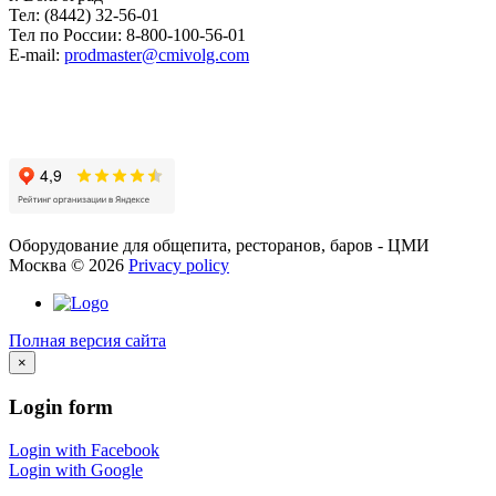
Тел: (8442) 32-56-01
Тел по России: 8-800-100-56-01
E-mail:
prodmaster@cmivolg.com
Оборудование для общепита, ресторанов, баров - ЦМИ
Москва
©
2026
Privacy policy
Полная версия сайта
×
Login
form
Login with Facebook
Login with Google