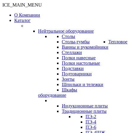
ICE_MAIN_MENU
О Компании
Каталог
Нейтральное оборудование
Столы
Столы-тумбы
Тепловое
Ванны и рукомойники
Стеллажи
Полки навесные
Полки настольные
Подставки
Подтоварники
Зонты
Шпильки и тележки
Шкафы
оборудование
Индукционные плиты
Традиционные плиты
ПЭ-2
ПЭ-4
ПЭ-6
ПЭ-4ШЖ