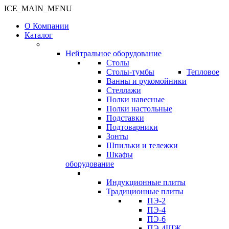
ICE_MAIN_MENU
О Компании
Каталог
Нейтральное оборудование
Столы
Столы-тумбы
Тепловое
Ванны и рукомойники
Стеллажи
Полки навесные
Полки настольные
Подставки
Подтоварники
Зонты
Шпильки и тележки
Шкафы
оборудование
Индукционные плиты
Традиционные плиты
ПЭ-2
ПЭ-4
ПЭ-6
ПЭ-4ШЖ