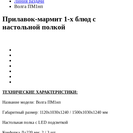
Линия раздачи
Волга ПМ1нп
Прилавок-мармит
1-х
блюд
с
настольной
полкой
ТЕХНИЧЕСКИЕ ХАРАКТЕРИСТИКИ:
Название модели: Волга ПМ1нп
Габаритный размер: 1120х1030х1240 / 1500х1030х1240 мм
Настольная полка с LED подсветкой
Конфорка Д=220 мм: 2 / 3 шт.