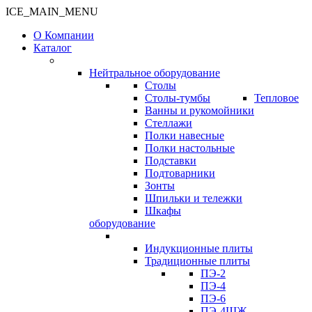
ICE_MAIN_MENU
О Компании
Каталог
Нейтральное оборудование
Столы
Столы-тумбы
Тепловое
Ванны и рукомойники
Стеллажи
Полки навесные
Полки настольные
Подставки
Подтоварники
Зонты
Шпильки и тележки
Шкафы
оборудование
Индукционные плиты
Традиционные плиты
ПЭ-2
ПЭ-4
ПЭ-6
ПЭ-4ШЖ