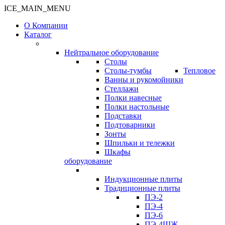
ICE_MAIN_MENU
О Компании
Каталог
Нейтральное оборудование
Столы
Столы-тумбы
Тепловое
Ванны и рукомойники
Стеллажи
Полки навесные
Полки настольные
Подставки
Подтоварники
Зонты
Шпильки и тележки
Шкафы
оборудование
Индукционные плиты
Традиционные плиты
ПЭ-2
ПЭ-4
ПЭ-6
ПЭ-4ШЖ