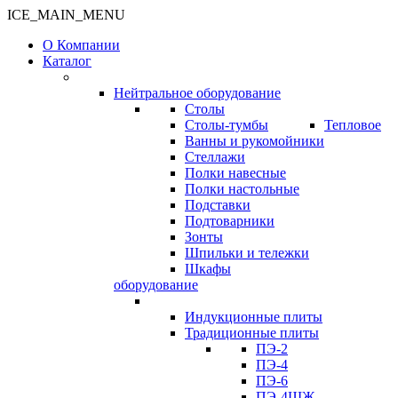
ICE_MAIN_MENU
О Компании
Каталог
Нейтральное оборудование
Столы
Столы-тумбы
Тепловое
Ванны и рукомойники
Стеллажи
Полки навесные
Полки настольные
Подставки
Подтоварники
Зонты
Шпильки и тележки
Шкафы
оборудование
Индукционные плиты
Традиционные плиты
ПЭ-2
ПЭ-4
ПЭ-6
ПЭ-4ШЖ