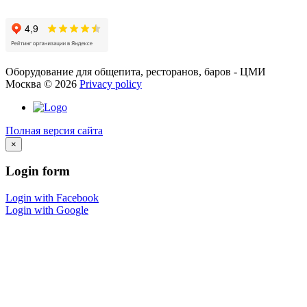
Оборудование для общепита, ресторанов, баров - ЦМИ
Москва
©
2026
Privacy policy
Полная версия сайта
×
Login
form
Login with Facebook
Login with Google