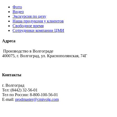
Фото
Видео
Экскурсия по цеху
Наша продукция у клиентов
Свободное время
Сотрудники компании ЦМИ
Адреса
Производство в Волгограде
400075, г. Волгоград, ул. Краснополянская, 74Г
Контакты
г. Волгоград
Тел: (8442) 32-56-01
Тел по России: 8-800-100-56-01
E-mail:
prodmaster@cmivolg.com