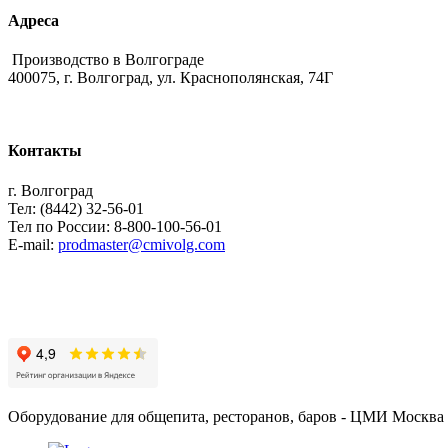
Адреса
Производство в Волгограде
400075, г. Волгоград, ул. Краснополянская, 74Г
Контакты
г. Волгоград
Тел: (8442) 32-56-01
Тел по России: 8-800-100-56-01
E-mail:
prodmaster@cmivolg.com
Оборудование для общепита, ресторанов, баров - ЦМИ Москва