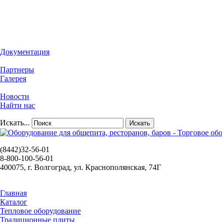
Документация
Партнеры
Галерея
Новости
Найти нас
Искать...
Искать
(8442)32-56-01
8-800-100-56-01
400075, г. Волгоград, ул. Краснополянская, 74Г
Главная
Каталог
Тепловое оборудование
Традиционные плиты