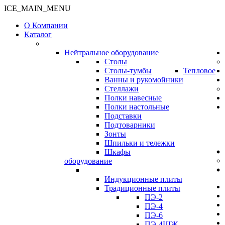
ICE_MAIN_MENU
О Компании
Каталог
Нейтральное оборудование
Столы
Столы-тумбы
Тепловое
Ванны и рукомойники
Стеллажи
Полки навесные
Полки настольные
Подставки
Подтоварники
Зонты
Шпильки и тележки
Шкафы
оборудование
Индукционные плиты
Традиционные плиты
ПЭ-2
ПЭ-4
ПЭ-6
ПЭ-4ШЖ