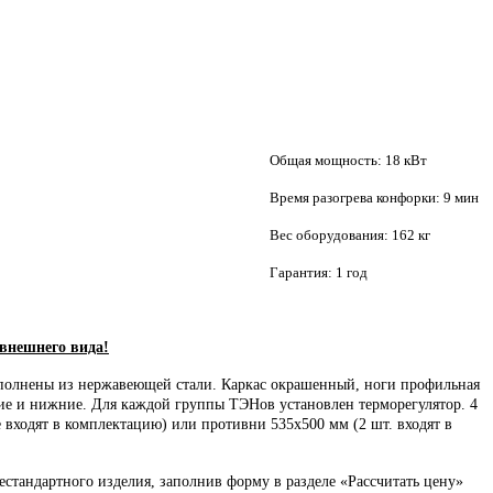
сть: 18 кВт
 конфорки: 9 мин
ания: 162 кг
: 1 год
 внешнего вида!
ыполнены из нержавеющей стали. Каркас окрашенный, ноги профильная
е и нижние. Для каждой группы ТЭНов установлен терморегулятор. 4
 входят в комплектацию) или противни 535х500 мм (2 шт. входят в
стандартного изделия, заполнив форму в разделе «Рассчитать цену»