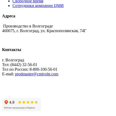
Свободное время
Сотрудники компании ЦМИ
Адреса
Производство в Волгограде
400075, г. Волгоград, ул. Краснополянская, 74Г
Контакты
г. Волгоград
Тел: (8442) 32-56-01
Тел по России: 8-800-100-56-01
E-mail:
prodmaster@cmivolg.com