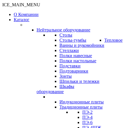
ICE_MAIN_MENU
О Компании
Каталог
Нейтральное оборудование
Столы
Столы-тумбы
Тепловое
Ванны и рукомойники
Стеллажи
Полки навесные
Полки настольные
Подставки
Подтоварники
Зонты
Шпильки и тележки
Шкафы
оборудование
Индукционные плиты
Традиционные плиты
ПЭ-2
ПЭ-4
ПЭ-6
ПЭ-4ШЖ