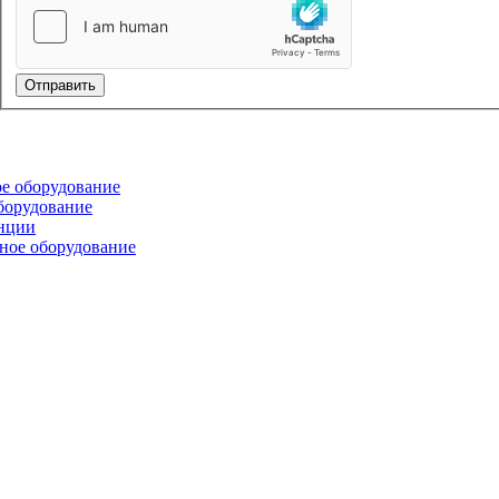
Отправить
е оборудование
борудование
нции
ное оборудование