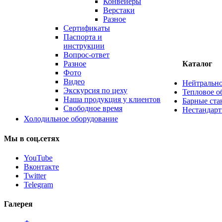
Конвейеры
Верстаки
Разное
Сертификаты
Паспорта и
инструкции
Вопрос-ответ
Разное
Каталог
Фото
Видео
Нейтрально
Экскурсия по цеху
Тепловое о
Наша продукция у клиентов
Барные ста
Свободное время
Нестандарт
Холодильное оборудование
Мы
в
соц.сетях
YouTube
Вконтакте
Twitter
Telegram
Галерея