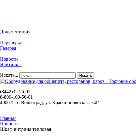
Документация
Партнеры
Галерея
Новости
Найти нас
Искать...
Искать
(8442)32-56-01
8-800-100-56-01
400075, г. Волгоград, ул. Краснополянская, 74Г
Главная
Новости
Шкаф-витрина тепловая