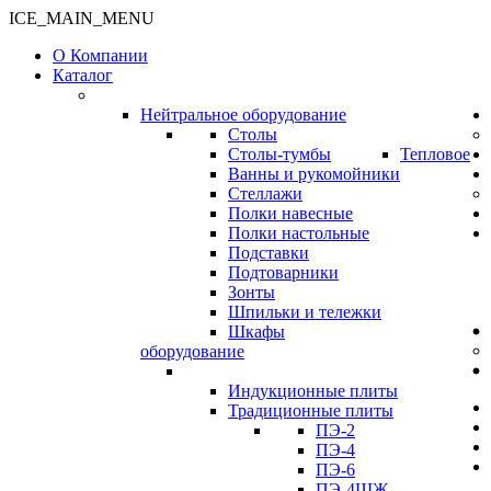
ICE_MAIN_MENU
О Компании
Каталог
Нейтральное оборудование
Столы
Столы-тумбы
Тепловое
Ванны и рукомойники
Стеллажи
Полки навесные
Полки настольные
Подставки
Подтоварники
Зонты
Шпильки и тележки
Шкафы
оборудование
Индукционные плиты
Традиционные плиты
ПЭ-2
ПЭ-4
ПЭ-6
ПЭ-4ШЖ