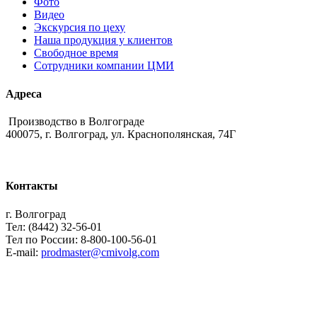
Фото
Видео
Экскурсия по цеху
Наша продукция у клиентов
Свободное время
Сотрудники компании ЦМИ
Адреса
Производство в Волгограде
400075, г. Волгоград, ул. Краснополянская, 74Г
Контакты
г. Волгоград
Тел: (8442) 32-56-01
Тел по России: 8-800-100-56-01
E-mail:
prodmaster@cmivolg.com