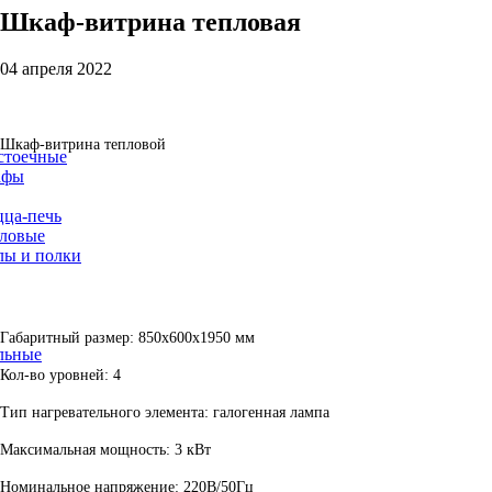
Шкаф-витрина
тепловая
04 апреля 2022
Шкаф-витрина тепловой
стоечные
афы
ца-печь
ловые
лы и полки
Габаритный размер: 850х600х1950 мм
льные
Кол-во уровней: 4
Тип нагревательного элемента: галогенная лампа
Максимальная мощность: 3 кВт
Номинальное напряжение: 220В/50Гц