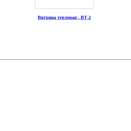
Витрина
тепловая
-
ВТ-2