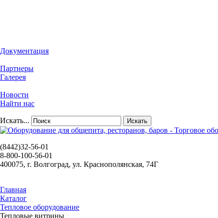
Документация
Партнеры
Галерея
Новости
Найти нас
Искать...
Искать
(8442)32-56-01
8-800-100-56-01
400075, г. Волгоград, ул. Краснополянская, 74Г
Главная
Каталог
Тепловое оборудование
Тепловые витрины