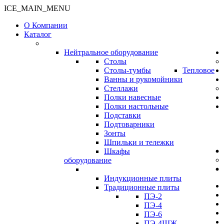
ICE_MAIN_MENU
О Компании
Каталог
Нейтральное оборудование
Столы
Столы-тумбы
Тепловое
Ванны и рукомойники
Стеллажи
Полки навесные
Полки настольные
Подставки
Подтоварники
Зонты
Шпильки и тележки
Шкафы
оборудование
Индукционные плиты
Традиционные плиты
ПЭ-2
ПЭ-4
ПЭ-6
ПЭ-4ШЖ