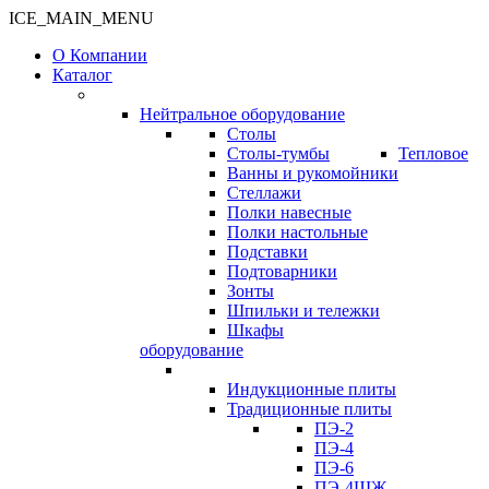
ICE_MAIN_MENU
О Компании
Каталог
Нейтральное оборудование
Столы
Столы-тумбы
Тепловое
Ванны и рукомойники
Стеллажи
Полки навесные
Полки настольные
Подставки
Подтоварники
Зонты
Шпильки и тележки
Шкафы
оборудование
Индукционные плиты
Традиционные плиты
ПЭ-2
ПЭ-4
ПЭ-6
ПЭ-4ШЖ