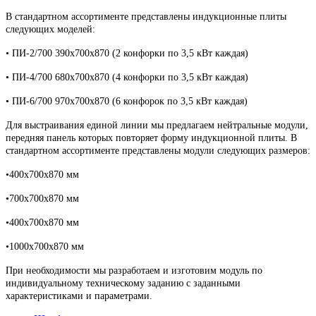
В стандартном ассортименте представлены индукционные плиты
следующих моделей:
• ПИ-2/700 390х700х870 (2 конфорки по 3,5 кВт каждая)
• ПИ-4/700 680х700х870 (4 конфорки по 3,5 кВт каждая)
• ПИ-6/700 970х700х870 (6 конфорок по 3,5 кВт каждая)
Для выстраивания единой линии мы предлагаем нейтральные модули,
передняя панель которых повторяет форму индукционной плиты. В
стандартном ассортименте представлены модули следующих размеров:
•400х700х870 мм
•700х700х870 мм
•400х700х870 мм
•1000х700х870 мм
При необходимости мы разработаем и изготовим модуль по
индивидуальному техническому заданию с заданными
характеристиками и параметрами.