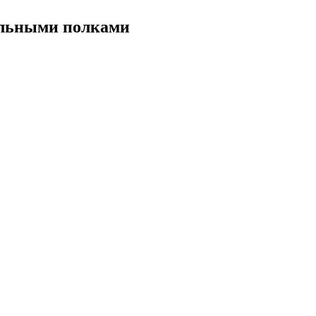
ольными
полками