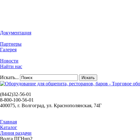
Документация
Партнеры
Галерея
Новости
Найти нас
Искать...
Искать
(8442)32-56-01
8-800-100-56-01
400075, г. Волгоград, ул. Краснополянская, 74Г
Главная
Каталог
Линия раздачи
Волга ПГНнп2