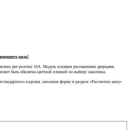
 внешнего вида!
овлено две розетки 16А. Модуль оснащен распашными дверцами.
может быть обклеена цветной пленкой по выбору заказчика.
стандартного изделия, заполнив форму в разделе «Рассчитать цену»