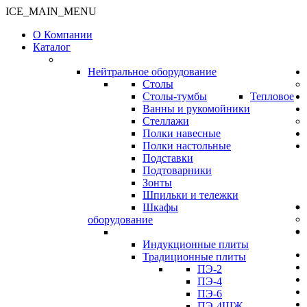
ICE_MAIN_MENU
О Компании
Каталог
Нейтральное оборудование
Столы
Столы-тумбы
Тепловое
Ванны и рукомойники
Стеллажи
Полки навесные
Полки настольные
Подставки
Подтоварники
Зонты
Шпильки и тележки
Шкафы
оборудование
Индукционные плиты
Традиционные плиты
ПЭ-2
ПЭ-4
ПЭ-6
ПЭ-4ШЖ