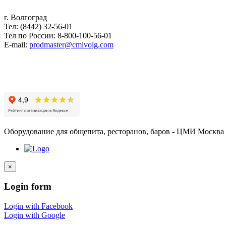
г. Волгоград
Тел: (8442) 32-56-01
Тел по России: 8-800-100-56-01
E-mail:
prodmaster@cmivolg.com
Оборудование для общепита, ресторанов, баров - ЦМИ Москва
×
Login
form
Login with Facebook
Login with Google