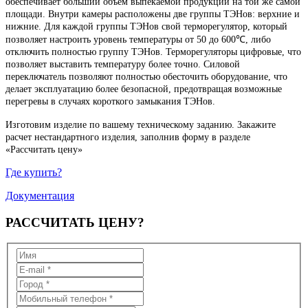
обеспечивает больший объем выпекаемой продукции на той же самой
площади. Внутри камеры расположены две группы ТЭНов: верхние и
нижние. Для каждой группы ТЭНов свой терморегулятор, который
позволяет настроить уровень температуры от 50 до 600℃, либо
отключить полностью группу ТЭНов. Терморегуляторы цифровые, что
позволяет выставить температуру более точно. Силовой
переключатель позволяют полностью обесточить оборудование, что
делает эксплуатацию более безопасной, предотвращая возможные
перегревы в случаях короткого замыкания ТЭНов.
Изготовим изделие по вашему техническому заданию. Закажите
расчет нестандартного изделия, заполнив форму в разделе
«Рассчитать цену»
Где купить?
Документация
РАССЧИТАТЬ
ЦЕНУ?