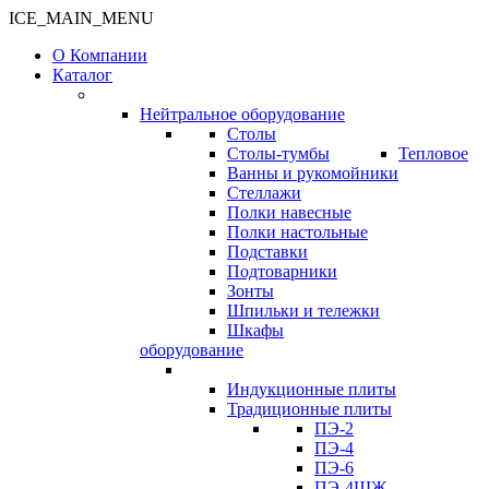
ICE_MAIN_MENU
О Компании
Каталог
Нейтральное оборудование
Столы
Столы-тумбы
Тепловое
Ванны и рукомойники
Стеллажи
Полки навесные
Полки настольные
Подставки
Подтоварники
Зонты
Шпильки и тележки
Шкафы
оборудование
Индукционные плиты
Традиционные плиты
ПЭ-2
ПЭ-4
ПЭ-6
ПЭ-4ШЖ