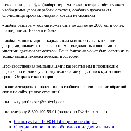
- столешницы из бука (наборные) – материал, который обеспечивает
необходимые условия работы с тестом, особенно дрожжевым.
Столешница прочная, гладкая и совсем не скользкая
- любые размеры – модуль может быть по длине до 2000 мм и более,
по ширине до 1000 мм и более
- любые комплектации – каркас стола можно оснащать нишами,
дверцами, полками, направляющими, выдвижными ящиками и
многими другими элементами. Ваша фантазия может быть ограничена
только вашим технологическим процессом
Производственная компания ЦМИ: разрабатываем и производим
изделия по индивидуальному техническому заданию в кратчайшие
сроки. Отправьте ваш запрос
- в комментариях к новости или в сообщениях или в форме обратной
связи на сайте (внизу страницы)
- на почту prodmaster@cmivolg.com
- по телефону 8-800-100-56-01 (звонок по РФ бесплатный)
Стол-тумба ПРОФИ 14 ящиков без борта
Специализированное оборудование для мясных и