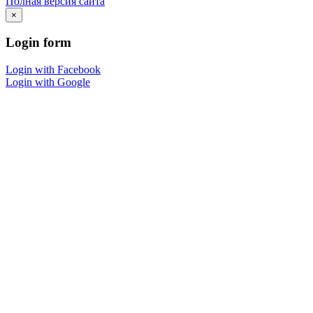
Полная версия сайта
×
Login
form
Login with Facebook
Login with Google