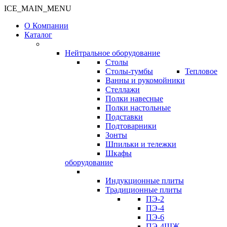
ICE_MAIN_MENU
О Компании
Каталог
Нейтральное оборудование
Столы
Столы-тумбы
Тепловое
Ванны и рукомойники
Стеллажи
Полки навесные
Полки настольные
Подставки
Подтоварники
Зонты
Шпильки и тележки
Шкафы
оборудование
Индукционные плиты
Традиционные плиты
ПЭ-2
ПЭ-4
ПЭ-6
ПЭ-4ШЖ