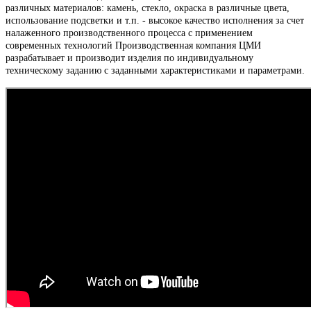
различных материалов: камень, стекло, окраска в различные цвета,
использование подсветки и т.п. - высокое качество исполнения за счет
налаженного производственного процесса с применением
современных технологий Производственная компания ЦМИ
разрабатывает и производит изделия по индивидуальному
техническому заданию с заданными характеристиками и параметрами.