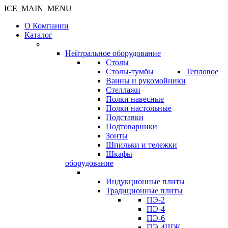
ICE_MAIN_MENU
О Компании
Каталог
Нейтральное оборудование
Столы
Столы-тумбы
Тепловое
Ванны и рукомойники
Стеллажи
Полки навесные
Полки настольные
Подставки
Подтоварники
Зонты
Шпильки и тележки
Шкафы
оборудование
Индукционные плиты
Традиционные плиты
ПЭ-2
ПЭ-4
ПЭ-6
ПЭ-4ШЖ