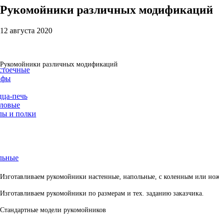
Рукомойники
различных
модификаций
12 августа 2020
Рукомойники различных модификаций
стоечные
афы
ца-печь
ловые
лы и полки
льные
Изготавливаем рукомойники настенные, напольные, с коленным или нож
Изготавливаем рукомойники по размерам и тех. заданию заказчика.
Стандартные модели рукомойников