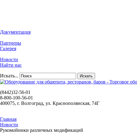
Документация
Партнеры
Галерея
Новости
Найти нас
Искать...
Искать
(8442)32-56-01
8-800-100-56-01
400075, г. Волгоград, ул. Краснополянская, 74Г
Главная
Новости
Рукомойники различных модификаций