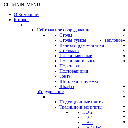
ICE_MAIN_MENU
О Компании
Каталог
Нейтральное оборудование
Столы
Столы-тумбы
Тепловое
Ванны и рукомойники
Стеллажи
Полки навесные
Полки настольные
Подставки
Подтоварники
Зонты
Шпильки и тележки
Шкафы
оборудование
Индукционные плиты
Традиционные плиты
ПЭ-2
ПЭ-4
ПЭ-6
ПЭ-4ШЖ