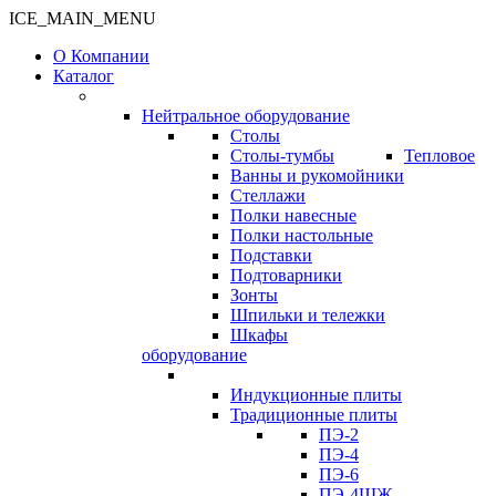
ICE_MAIN_MENU
О Компании
Каталог
Нейтральное оборудование
Столы
Столы-тумбы
Тепловое
Ванны и рукомойники
Стеллажи
Полки навесные
Полки настольные
Подставки
Подтоварники
Зонты
Шпильки и тележки
Шкафы
оборудование
Индукционные плиты
Традиционные плиты
ПЭ-2
ПЭ-4
ПЭ-6
ПЭ-4ШЖ