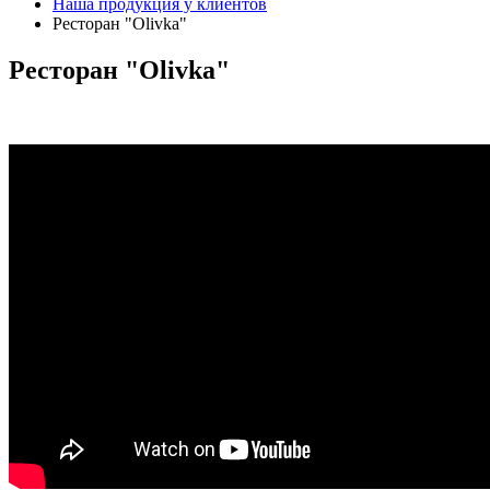
Наша продукция у клиентов
Ресторан "Olivka"
Ресторан
"Olivka"