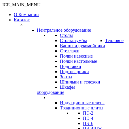
ICE_MAIN_MENU
О Компании
Каталог
Нейтральное оборудование
Столы
Столы-тумбы
Тепловое
Ванны и рукомойники
Стеллажи
Полки навесные
Полки настольные
Подставки
Подтоварники
Зонты
Шпильки и тележки
Шкафы
оборудование
Индукционные плиты
Традиционные плиты
ПЭ-2
ПЭ-4
ПЭ-6
ПЭ-4ШЖ